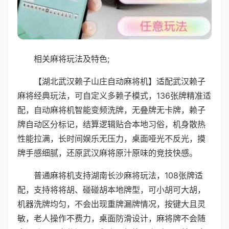
相关麻将玩法及特色;
【湖北武汉赖子山庄自动麻将机】适配武汉赖子
麻将经典玩法，可自定义多赖子模式，136张牌精准适
配，自动麻将机智能变频洗牌，无叠牌无卡牌，赖子
牌自动区分标记，结算逻辑贴合本地习俗，机身散热
性能拉满，长时间娱乐无压力，桌面哑光不反光，摸
牌手感细腻，还原武汉麻将原汁原味的竞技快感。
普通麻将机支持湖南长沙麻将玩法，108张牌适
配，支持将将胡、碰碰胡本地牌型，可小胡可大胡，
机器洗牌均匀，不会出现重牌漏牌情况，按键大且灵
敏，老人操作不费力，桌面防滑设计，麻将牌不会随