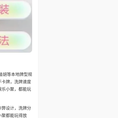
碰胡等本地牌型规
不卡牌，洗牌速度
娱乐小聚，都能玩
作弊设计，洗牌分
小聚都能玩得放