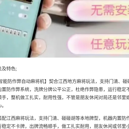
及特色;
·智能防作弊自动麻将机】契合江西地方麻将玩法，支持门清、碰
内置防作弊系统，洗牌分牌公平公正，杜绝作弊隐患，运行稳定
顺手，整机做工扎实，耐用性强，不管是朋友休闲对局还是邻里
心。
适配江西麻将玩法，支持门清、碰碰胡等本地牌型，机器内置防
行稳定不卡牌，出牌流畅顺手，做工扎实耐用，朋友休闲或邻里