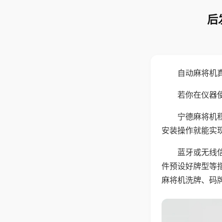
后
自动麻将机
若你在仪器使
宁德麻将机
安装操作就能实
蓝牙或无线
件预设好牌型等
麻将机洗牌、码