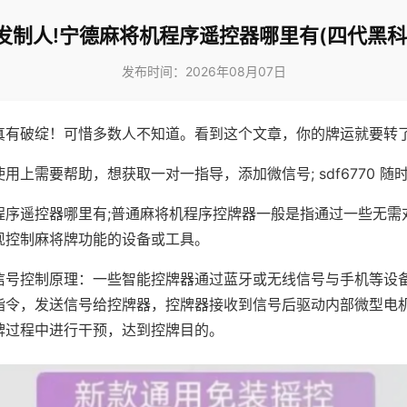
发制人!宁德麻将机程序遥控器哪里有(四代黑科
发布时间：2026年08月07日
真有破绽！可惜多数人不知道。看到这个文章，你的牌运就要转
用上需要帮助，想获取一对一指导，添加微信号; sdf6770 随时
程序遥控器哪里有;普通麻将机程序控牌器一般是指通过一些无需
现控制麻将牌功能的设备或工具。
信号控制原理：一些智能控牌器通过蓝牙或无线信号与手机等设
指令，发送信号给控牌器，控牌器接收到信号后驱动内部微型电
牌过程中进行干预，达到控牌目的。