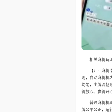
相关麻将玩法
【江西麻将
则，自动麻将机
均匀，出牌流畅
得放心、赢得开
普通麻将机
牌公平公正，运