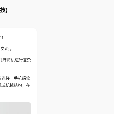
技)
了！
交流 。
对麻将机进行复杂
备连接。手机端软
机或机械结构，在