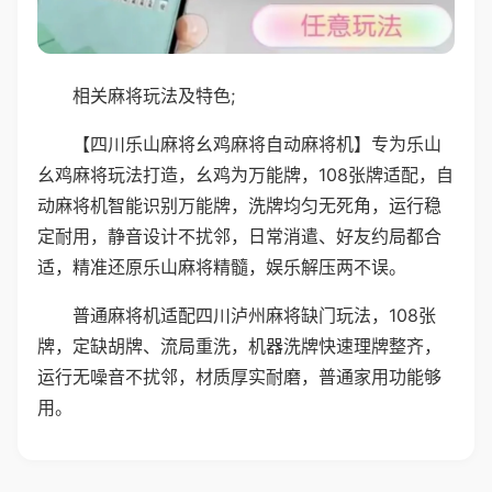
相关麻将玩法及特色;
【四川乐山麻将幺鸡麻将自动麻将机】专为乐山
幺鸡麻将玩法打造，幺鸡为万能牌，108张牌适配，自
动麻将机智能识别万能牌，洗牌均匀无死角，运行稳
定耐用，静音设计不扰邻，日常消遣、好友约局都合
适，精准还原乐山麻将精髓，娱乐解压两不误。
普通麻将机适配四川泸州麻将缺门玩法，108张
牌，定缺胡牌、流局重洗，机器洗牌快速理牌整齐，
运行无噪音不扰邻，材质厚实耐磨，普通家用功能够
用。