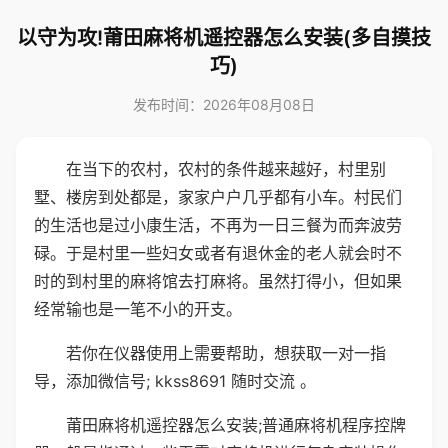
以守为攻!莆田麻将机遥控器怎么安装(多自摸技
巧)
发布时间：2026年08月08日
在当下的农村，农村的条件越来越好，村里别
墅、楼房到处都是，家家户户几乎都有小车。村民们
的生活也是过小康生活，不再为一日三餐为而奔波劳
碌。于是村里一些妇女或者有退休金的老人就会时不
时的到村里的麻将馆去打麻将。虽然打得小，但如果
经常输也是一笔不小的开支。
若你在仪器使用上需要帮助，想获取一对一指
导，添加微信号; kkss8691 随时交流 。
莆田麻将机遥控器怎么安装;普通麻将机程序控牌