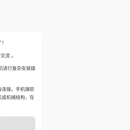
了！
交流 。
机进行复杂安装操
备连接。手机端软
机或机械结构，在