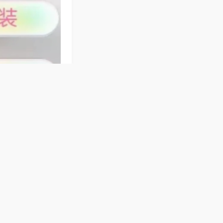
设定百搭牌，自动
操作简单易懂，全
，机器洗牌均匀，
通家庭，邻里约