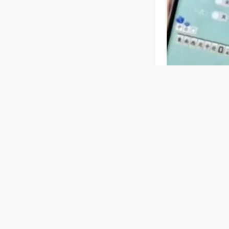
相关麻将玩法
【新疆乌鲁
麻将机宽大桌面
家老少都能参与
普通麻将机
理牌整齐，运行
牌、家庭聚会都