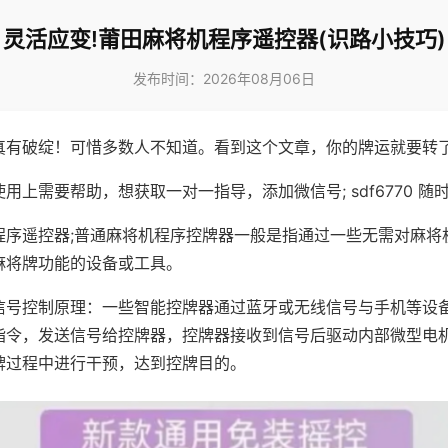
灵活应变!莆田麻将机程序遥控器(识路小技巧)
发布时间：2026年08月06日
真有破绽！可惜多数人不知道。看到这个文章，你的牌运就要转
用上需要帮助，想获取一对一指导，添加微信号; sdf6770 随时
程序遥控器;普通麻将机程序控牌器一般是指通过一些无需对麻将
麻将牌功能的设备或工具。
信号控制原理：一些智能控牌器通过蓝牙或无线信号与手机等设
指令，发送信号给控牌器，控牌器接收到信号后驱动内部微型电
牌过程中进行干预，达到控牌目的。