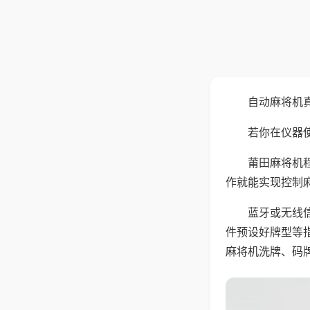
自动麻将机
若你在仪器使
莆田麻将机
作就能实现控制
蓝牙或无线
件预设好牌型等
麻将机洗牌、码