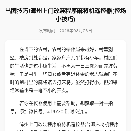
出牌技巧!漳州上门改装程序麻将机遥控器(控场
小技巧)
发布时间：2026年08月06日
在当下的农村，农村的条件越来越好，村里别
墅、楼房到处都是，家家户户几乎都有小车。村民们
的生活也是过小康生活，不再为一日三餐为而奔波劳
碌。于是村里一些妇女或者有退休金的老人就会时不
时的到村里的麻将馆去打麻将。虽然打得小，但如果
经常输也是一笔不小的开支。
若你在仪器使用上需要帮助，想获取一对一指
导，添加微信号; sdf6770 随时交流 。
漳州上门改装程序麻将机遥控器;普通麻将机程序