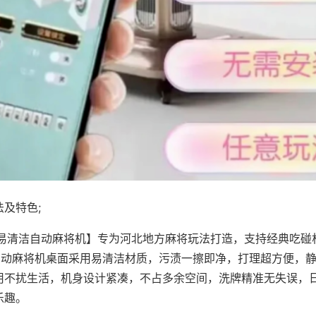
及特色;
·易清洁自动麻将机】专为河北地方麻将玩法打造，支持经典吃碰
，自动麻将机桌面采用易清洁材质，污渍一擦即净，打理超方便，
用不扰生活，机身设计紧凑，不占多余空间，洗牌精准无失误，
乐趣。