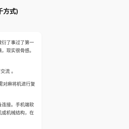
千方式)
敷衍了事过了第一
满，现实很骨感。
交流 。
需对麻将机进行复
备连接。手机端软
机或机械结构，在