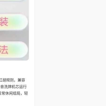
杠胡规则，兼容
静音洗牌机芯运行
日常休闲组局，轻