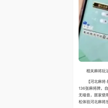
相关麻将玩法
【河北麻将
136张麻将牌
无噪音，居家使
松体验河北麻将