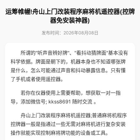
运筹帷幄!舟山上门改装程序麻将机遥控器(控牌
器免安装神器)
发布时间：2026年08月08日
所谓的"听声音辨好牌"、"看抖动猜牌面"基本没有
科学依据。牌面是朝下的，机器本身也不知道哪张牌
是什么，怎么可能通过声音和抖动暴露信息。只有懂
了手机或者使用遥控器。
若你在仪器使用上需要帮助，想获取一对一指
导，添加微信号; kkss8691 随时交流 。
舟山上门改装程序麻将机遥控器;普通麻将机程序
控牌器一般是指通过一些无需对麻将机进行复杂安装
操作就能实现控制麻将牌功能的设备或工具。