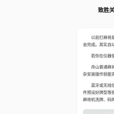
致胜关
以前打麻将
会完成。其实自
若你在仪器使
舟山普通麻
杂安装操作就能
蓝牙或无线
件预设好牌型等
麻将机洗牌、码