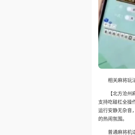
相关麻将玩法
【北方沧州
支持吃碰杠全操
运行安静无杂音
的热闹氛围。
普通麻将机