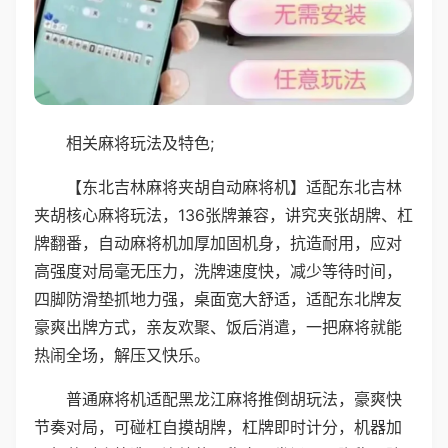
相关麻将玩法及特色;
【东北吉林麻将夹胡自动麻将机】适配东北吉林
夹胡核心麻将玩法，136张牌兼容，讲究夹张胡牌、杠
牌翻番，自动麻将机加厚加固机身，抗造耐用，应对
高强度对局毫无压力，洗牌速度快，减少等待时间，
四脚防滑垫抓地力强，桌面宽大舒适，适配东北牌友
豪爽出牌方式，亲友欢聚、饭后消遣，一把麻将就能
热闹全场，解压又快乐。
普通麻将机适配黑龙江麻将推倒胡玩法，豪爽快
节奏对局，可碰杠自摸胡牌，杠牌即时计分，机器加