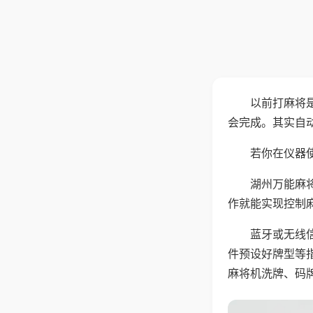
以前打麻将
会完成。其实自
若你在仪器使
湖州万能麻
作就能实现控制
蓝牙或无线
件预设好牌型等
麻将机洗牌、码