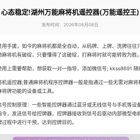
心态稳定!湖州万能麻将机遥控器(万能遥控王)
发布时间：2026年08月08日
是用手搓，如今的麻将机都是全自动，从码牌、上牌、洗牌往往
动麻将机有破绽，只要懂得了这破绽，打麻将时就可能转败为胜
用上需要帮助，想获取一对一指导，添加微信号; kkss8691 随
将机遥控器;普通麻将机程序控牌器一般是指通过一些无需对麻将
麻将牌功能的设备或工具。
信号控制原理：一些智能控牌器通过蓝牙或无线信号与手机等设
指令，发送信号给控牌器，控牌器接收到信号后驱动内部微型电
牌过程中进行干预，达到控牌目的。