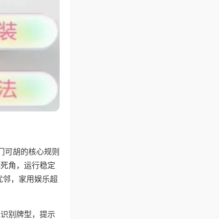
门可胡的核心规则
无死角，运行稳定
扰邻，家用娱乐超
能识别牌型，提示