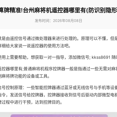
算牌精准!台州麻将机遥控器哪里有(防识别隐形
发布时间：2026年08月08日
就是由遥控信号通过微处理器来进行处理的。原理可以不懂，但
详细给大家说一说遥控器的使用方法吧。
用上需要帮助，想获取一对一指导，添加微信号; kkss8691 随
遥控器哪里有;普通麻将机程序控牌器一般是指通过一些无需对麻
制麻将牌功能的设备或工具。
信号控制原理：一些智能控牌器通过蓝牙或无线信号与手机等设
指令，发送信号给控牌器，控牌器接收到信号后驱动内部微型电
牌过程中进行干预，达到控牌目的。