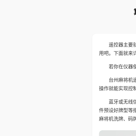
遥控器主要
用吧。下面就来
若你在仪器使
台州麻将机
操作就能实现控
蓝牙或无线
件预设好牌型等
麻将机洗牌、码