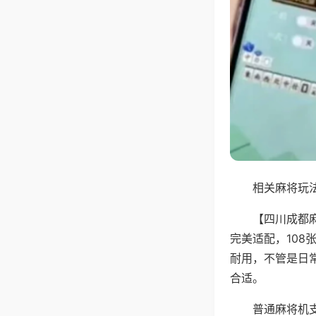
相关麻将玩法
【四川成都
完美适配，10
耐用，不管是日
合适。
普通麻将机