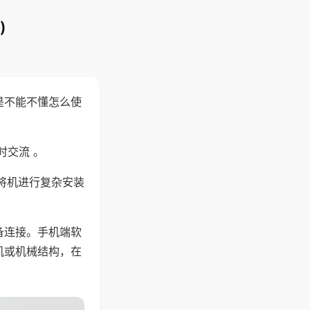
)
是不能不懂怎么使
时交流 。
将机进行复杂安装
备连接。手机端软
机或机械结构，在