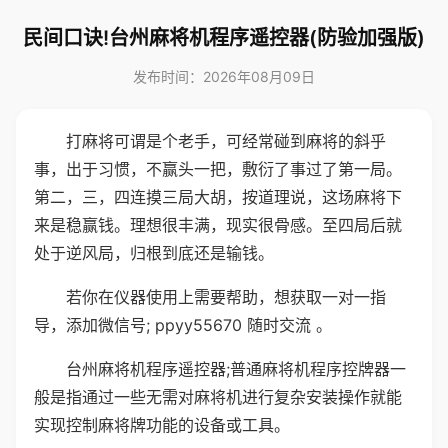
民间口诀!台州麻将机程序遥控器(防验加强版)
发布时间：2026年08月09日
打麻将可谓是个老手，可经常碰到麻将的斜乎
事，出于习惯，不赢头一把，敷衍了事过了第一局。
第二，三，四连摸三局大胡，按道理说，这场麻将下
来是稳赢钱。理想很丰满，现实很骨感。至四局后就
处于逆风局，归根到底还是输钱。
若你在仪器使用上需要帮助，想获取一对一指
导，添加微信号; ppyy55670 随时交流 。
台州麻将机程序遥控器;普通麻将机程序控牌器一
般是指通过一些无需对麻将机进行复杂安装操作就能
实现控制麻将牌功能的设备或工具。