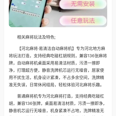
相关麻将玩法及特色;
【河北麻将·易清洁自动麻将机】专为河北地方麻
将玩法打造，支持经典吃碰杠胡规则，兼容136张麻将
牌，自动麻将机桌面采用易清洁材质，污渍一擦即
净，打理超方便，静音洗牌机芯运行无噪音，居家使
用不扰生活，机身设计紧凑，不占多余空间，洗牌精
准无失误，日常休闲组局，轻松体验河北麻将乐趣。
普通麻将机专为河北麻将打造，支持经典吃碰杠
胡，兼容136张牌，桌面易清洁材质，污渍一擦即净，
静音机芯运行无噪音，机身紧凑不占地，洗牌精准无