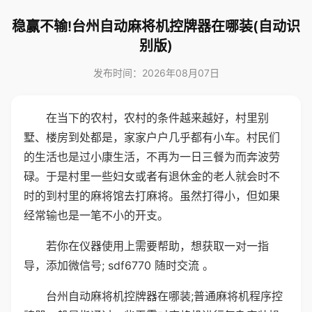
稳赢不输!台州自动麻将机控牌器在哪装(自动识
别版)
发布时间：2026年08月07日
在当下的农村，农村的条件越来越好，村里别
墅、楼房到处都是，家家户户几乎都有小车。村民们
的生活也是过小康生活，不再为一日三餐为而奔波劳
碌。于是村里一些妇女或者有退休金的老人就会时不
时的到村里的麻将馆去打麻将。虽然打得小，但如果
经常输也是一笔不小的开支。
若你在仪器使用上需要帮助，想获取一对一指
导，添加微信号; sdf6770 随时交流 。
台州自动麻将机控牌器在哪装;普通麻将机程序控