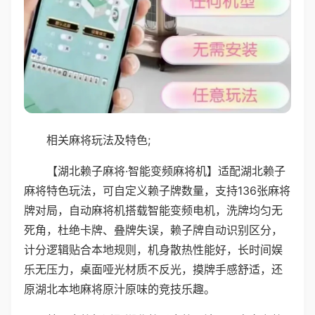
相关麻将玩法及特色;
【湖北赖子麻将·智能变频麻将机】适配湖北赖子
麻将特色玩法，可自定义赖子牌数量，支持136张麻将
牌对局，自动麻将机搭载智能变频电机，洗牌均匀无
死角，杜绝卡牌、叠牌失误，赖子牌自动识别区分，
计分逻辑贴合本地规则，机身散热性能好，长时间娱
乐无压力，桌面哑光材质不反光，摸牌手感舒适，还
原湖北本地麻将原汁原味的竞技乐趣。