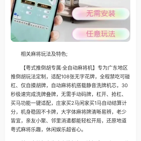
相关麻将玩法及特色;
【粤式推倒胡专属·全自动麻将机】专为广东地区
推倒胡玩法定制，适配108张无字花牌，全程禁吃可碰
杠、仅自摸胡牌，自动麻将机搭载静音洗牌机芯，30
秒极速完成洗牌叠牌，无需手动码牌，杠开、抢杠、
买马功能一键适配，庄家买2马闲家买1马自动结算计
分，机身稳固不卡牌，大字体麻将牌清晰易辨，老少
皆宜，亲友小聚、邻里消遣都能轻松开局，还原地道
粤式麻将乐趣，休闲娱乐超省心。