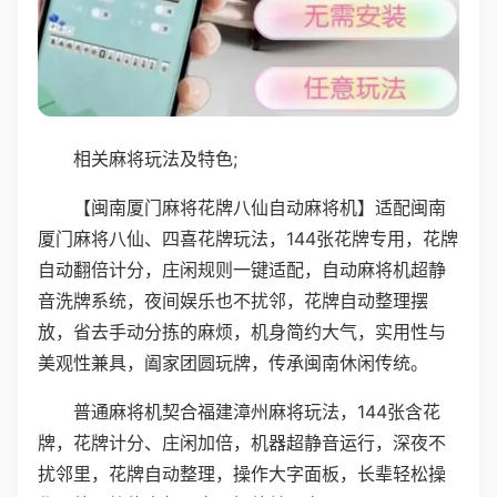
相关麻将玩法及特色;
【闽南厦门麻将花牌八仙自动麻将机】适配闽南
厦门麻将八仙、四喜花牌玩法，144张花牌专用，花牌
自动翻倍计分，庄闲规则一键适配，自动麻将机超静
音洗牌系统，夜间娱乐也不扰邻，花牌自动整理摆
放，省去手动分拣的麻烦，机身简约大气，实用性与
美观性兼具，阖家团圆玩牌，传承闽南休闲传统。
普通麻将机契合福建漳州麻将玩法，144张含花
牌，花牌计分、庄闲加倍，机器超静音运行，深夜不
扰邻里，花牌自动整理，操作大字面板，长辈轻松操