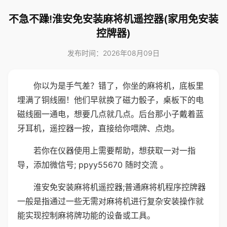
不急不躁!淮安免安装麻将机遥控器(家用免安装
控牌器)
发布时间：2026年08月09日
你以为是手气差？错了，你坐的麻将机，底板里
埋满了铜线圈！他们早就换了磁力骰子，桌板下的电
磁线圈一通电，想要几点就几点。后台那小子戴着蓝
牙耳机，遥控器一按，直接给你喂牌、点炮。
若你在仪器使用上需要帮助，想获取一对一指
导，添加微信号; ppyy55670 随时交流 。
淮安免安装麻将机遥控器;普通麻将机程序控牌器
一般是指通过一些无需对麻将机进行复杂安装操作就
能实现控制麻将牌功能的设备或工具。