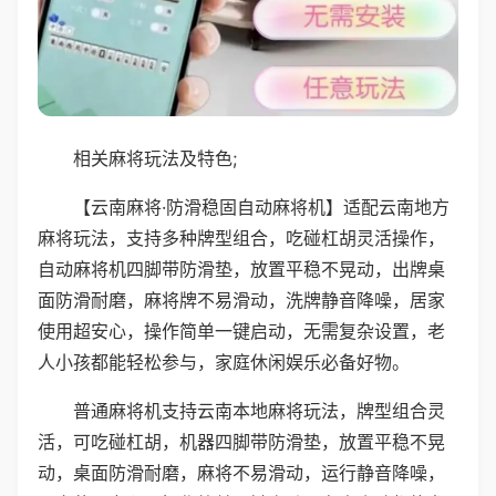
相关麻将玩法及特色;
【云南麻将·防滑稳固自动麻将机】适配云南地方
麻将玩法，支持多种牌型组合，吃碰杠胡灵活操作，
自动麻将机四脚带防滑垫，放置平稳不晃动，出牌桌
面防滑耐磨，麻将牌不易滑动，洗牌静音降噪，居家
使用超安心，操作简单一键启动，无需复杂设置，老
人小孩都能轻松参与，家庭休闲娱乐必备好物。
普通麻将机支持云南本地麻将玩法，牌型组合灵
活，可吃碰杠胡，机器四脚带防滑垫，放置平稳不晃
动，桌面防滑耐磨，麻将不易滑动，运行静音降噪，