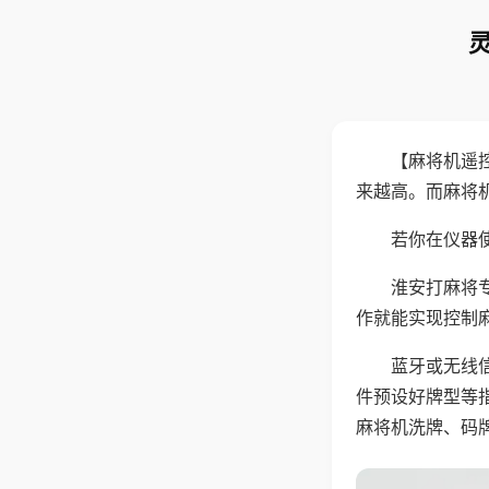
【麻将机遥
来越高。而麻将
若你在仪器使
淮安打麻将
作就能实现控制
蓝牙或无线
件预设好牌型等
麻将机洗牌、码