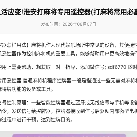
灵活应变!淮安打麻将专用遥控器(打麻将常用必赢
发布时间：2026年08月07日
控器怎样用法】麻将机作为现代娱乐场所中常见的设备，其便捷
机遥控器作为控制麻将机的重要工具，能够帮助用户更高效地操
用上需要帮助，想获取一对一指导，添加微信号; sdf6770 随时
专用遥控器;普通麻将机程序控牌器一般是指通过一些无需对麻将
麻将牌功能的设备或工具。
信号控制原理：一些智能控牌器通过蓝牙或无线信号与手机等设
指令，发送信号给控牌器，控牌器接收到信号后驱动内部微型电
牌过程中进行干预，达到控牌目的。