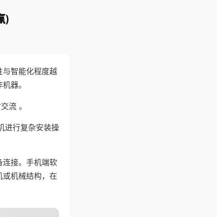
)
性与智能化程度越
作机器。
交流 。
机进行复杂安装操
备连接。手机端软
机或机械结构，在