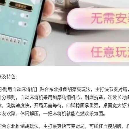
及特色;
胡·耐用自动麻将机】贴合东北推倒胡豪爽玩法，主打快节奏对局
计分规则，自动麻将机采用加厚纯铜机芯，耐磨抗造，连续长时
障，洗牌速度快，开局无需等待，四脚稳固承重强，桌面宽大舒
亲友欢聚、休闲解压，一把麻将机就能点燃欢乐氛围。
契合东北推倒胡玩法，主打豪爽快节奏对局，可碰杠自摸胡牌，