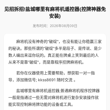
见招拆招!盐城哪里有麻将机遥控器(控牌神器免
安装)
发布时间：2026年08月09日
麻将机没有神奇的"破绽"，也没有能让你稳赢三家
的秘诀。那些所谓的"破绽"多半是段子、是传说、是少
数人编出来逗你玩的。真正能在牌桌上笑到最后的人
从来不是靠"破绽"，而是靠程序控牌麻将机。
若你在仪器使用上需要帮助，想获取一对一指
导，添加微信号; kkss8691 随时交流 。
盐城哪里有麻将机遥控器;普通麻将机程序控牌器
一般是指通过一些无需对麻将机进行复杂安装操作就
能实现控制麻将牌功能的设备或工具。