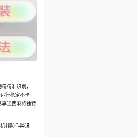
副精精准识别，
，运行稳定不卡
尽享江西麻将独特
，机器防作弊设