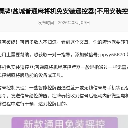
猜牌!盐城普通麻将机免安装遥控器(不用安装控
发布时间：2026年08月09日
真有破绽！可惜多数人不知道。看到这个文章，你的牌运就要转
用上需要帮助，想获取一对一指导，添加微信号; ppyy55670 
将机免安装遥控器;普通麻将机程序控牌器一般是指通过一些无需
现控制麻将牌功能的设备或工具。
信号控制原理：一些智能控牌器通过蓝牙或无线信号与手机等设
指令，发送信号给控牌器，控牌器接收到信号后驱动内部微型电
牌过程中进行干预，达到控牌目的。