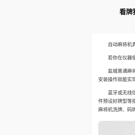
看牌
自动麻将机
若你在仪器使
盐城普通麻
安装操作就能实
蓝牙或无线
件预设好牌型等
麻将机洗牌、码