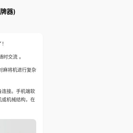
牌器)
了！
随时交流 。
对麻将机进行复杂
备连接。手机端软
机或机械结构，在