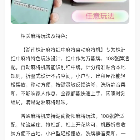
相关麻将玩法及特色;
【湖南株洲麻将红中麻将自动麻将机】专为株洲
红中麻将特色玩法设计，红中作为万能牌，108张牌适
配，自动麻将机智能识别红中牌，计分精准贴合本地
规则，折叠式设计不占空间，小户型、出租屋都能轻
松摆放，移动方便，按键灵敏反馈清晰，洗牌静音柔
和，不影响家人作息，全家都能快速上手，闲暇时刻
组局，满是湖湘麻将趣味。
普通麻将机支持湖南衡阳麻将玩法，108张牌适
配，轮流坐庄、抢杠胡、杠上开花均可，机器折叠收
纳方便不占地，小户型轻松摆放，洗牌静音柔和，一