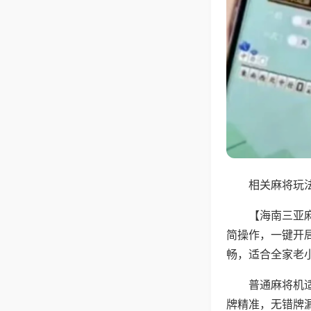
相关麻将玩法
【海南三亚
简操作，一键开
畅，适合全家老
普通麻将机
牌精准，无错牌