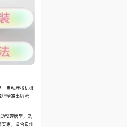
单，自动麻将机极
洗牌精准出牌流
自动整理牌型，洗
济实惠，适合泉州