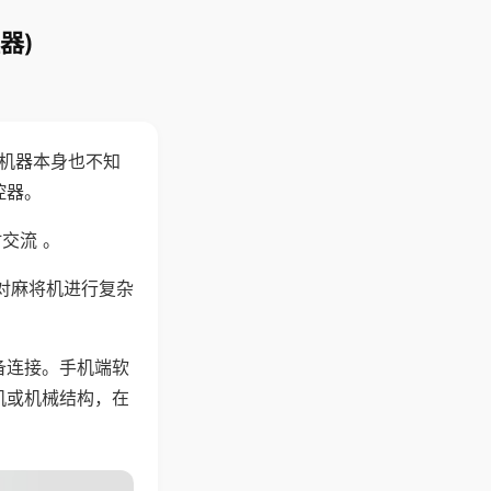
器)
，机器本身也不知
控器。
交流 。
对麻将机进行复杂
备连接。手机端软
机或机械结构，在