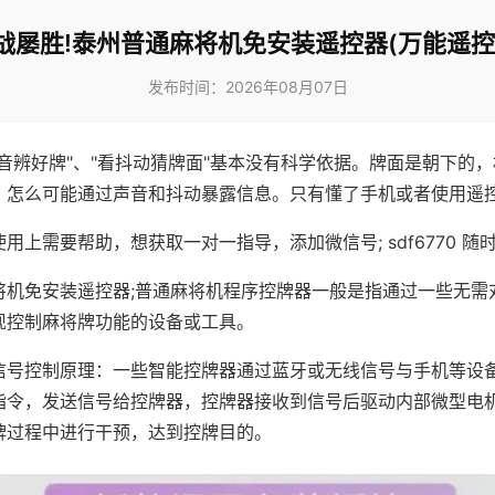
战屡胜!泰州普通麻将机免安装遥控器(万能遥控
发布时间：2026年08月07日
声音辨好牌"、"看抖动猜牌面"基本没有科学依据。牌面是朝下的
，怎么可能通过声音和抖动暴露信息。只有懂了手机或者使用遥
用上需要帮助，想获取一对一指导，添加微信号; sdf6770 随时
将机免安装遥控器;普通麻将机程序控牌器一般是指通过一些无需
现控制麻将牌功能的设备或工具。
信号控制原理：一些智能控牌器通过蓝牙或无线信号与手机等设
指令，发送信号给控牌器，控牌器接收到信号后驱动内部微型电
牌过程中进行干预，达到控牌目的。