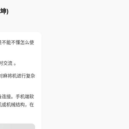
坤)
是不能不懂怎么使
时交流 。
对麻将机进行复杂
备连接。手机端软
机或机械结构，在