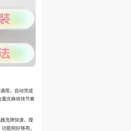
牌通用，自动完成
合重庆麻将快节奏
机器洗牌快速，理
，功能刚好够用，