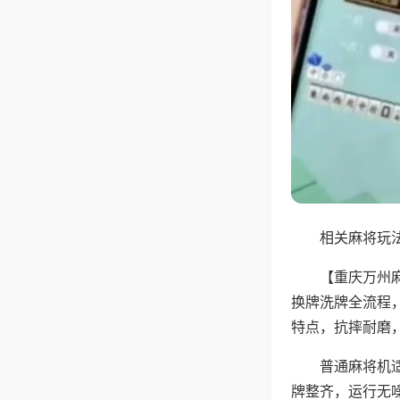
相关麻将玩法
【重庆万州
换牌洗牌全流程
特点，抗摔耐磨
普通麻将机
牌整齐，运行无