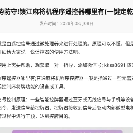
势防守!镇江麻将机程序遥控器哪里有(一键定乾
发布时间：2026年08月08日
就是由遥控信号通过微处理器来进行处理的。原理可以不懂，但
详细给大家说一说遥控器的使用方法吧。
用上需要帮助，想获取一对一指导，添加微信号; kkss8691 随
程序遥控器哪里有;普通麻将机程序控牌器一般是指通过一些无需
现控制麻将牌功能的设备或工具。
信号控制原理：一些智能控牌器通过蓝牙或无线信号与手机等设
指令，发送信号给控牌器，控牌器接收到信号后驱动内部微型电
牌过程中进行干预，达到控牌目的。