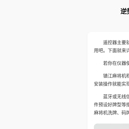
逆
遥控器主要
用吧。下面就来
若你在仪器使
镇江麻将机
安装操作就能实
蓝牙或无线
件预设好牌型等
麻将机洗牌、码