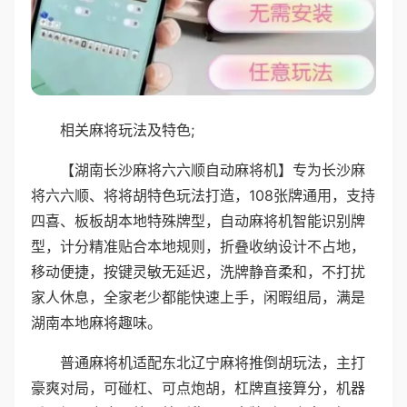
相关麻将玩法及特色;
【湖南长沙麻将六六顺自动麻将机】专为长沙麻
将六六顺、将将胡特色玩法打造，108张牌通用，支持
四喜、板板胡本地特殊牌型，自动麻将机智能识别牌
型，计分精准贴合本地规则，折叠收纳设计不占地，
移动便捷，按键灵敏无延迟，洗牌静音柔和，不打扰
家人休息，全家老少都能快速上手，闲暇组局，满是
湖南本地麻将趣味。
普通麻将机适配东北辽宁麻将推倒胡玩法，主打
豪爽对局，可碰杠、可点炮胡，杠牌直接算分，机器