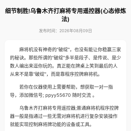
细节制胜!乌鲁木齐打麻将专用遥控器(心态修炼
法)
发布时间：2026年08月09日
麻将机没有神奇的"破绽"，也没有能让你稳赢三家
的秘诀。那些所谓的"破绽"多半是段子、是传说、是少
数人编出来逗你玩的。真正能在牌桌上笑到最后的人
从来不是靠"破绽"，而是靠程序控牌麻将机。
若你在仪器使用上需要帮助，想获取一对一指
导，添加微信号; ppyy55670 随时交流 。
乌鲁木齐打麻将专用遥控器;普通麻将机程序控牌
器一般是指通过一些无需对麻将机进行复杂安装操作
就能实现控制麻将牌功能的设备或工具。