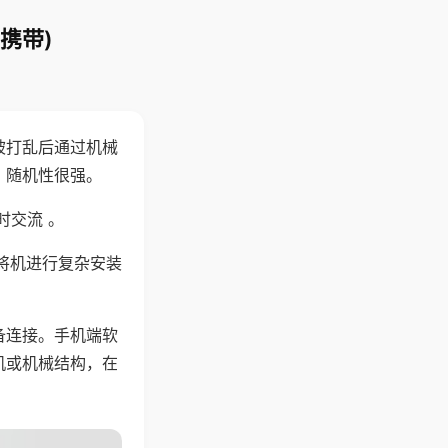
携带)
被打乱后通过机械
，随机性很强。
时交流 。
将机进行复杂安装
备连接。手机端软
机或机械结构，在