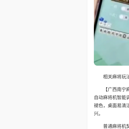
相关麻将玩法
【广西南宁
自动麻将机智能
褪色，桌面易清
兴。
普通麻将机