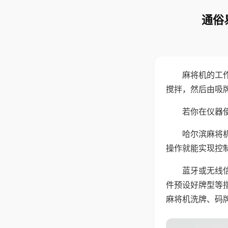
通俗
麻将机的工
搅拌，然后由吸
若你在仪器使
哈尔滨麻将
操作就能实现控
蓝牙或无线
件预设好牌型等
麻将机洗牌、码