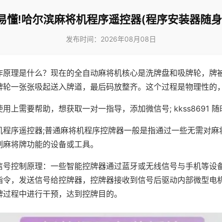
易懂!哈尔滨麻将机程序遥控器(程序安装器随身
发布时间：2026年08月08日
作原理是什么？现在的全自动麻将机核心是洗牌盘和吸牌轮，牌
牌轮一张张吸起送入牌道，最后码放整齐。这个过程是物理性的
用上需要帮助，想获取一对一指导，添加微信号; kkss8691 随
机程序遥控器;普通麻将机程序控牌器一般是指通过一些无需对麻
制麻将牌功能的设备或工具。
信号控制原理：一些智能控牌器通过蓝牙或无线信号与手机等设
指令，发送信号给控牌器，控牌器接收到信号后驱动内部微型电
牌过程中进行干预，达到控牌目的。