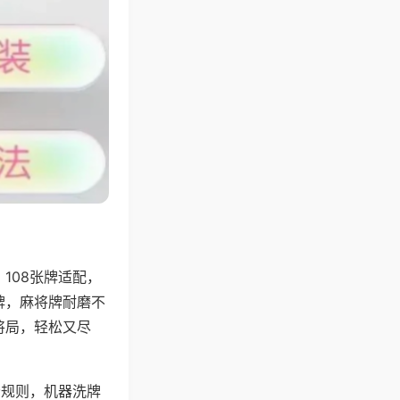
108张牌适配，
牌，麻将牌耐磨不
将局，轻松又尽
分规则，机器洗牌