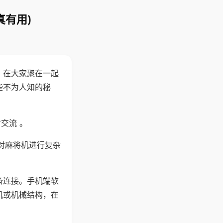
真有用)
。在大家聚在一起
些不为人知的秘
交流 。
对麻将机进行复杂
备连接。手机端软
机或机械结构，在