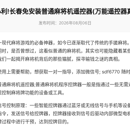
利!长春免安装普通麻将机遥控器(万能遥控器
发布时间：2026年08月06日
一现代麻将游戏的必备神器，如今已逐渐取代了传统的手搓麻将
同时，是否曾想过，这看似普通的麻将机，其实也可能隐藏着某
我们一起揭开麻将机背后的那些猫腻，探寻输钱之谜的真相。
用上需要帮助，想获取一对一指导，添加微信号; sdf6770 随时
普通麻将机遥控器;普通麻将机程序控牌器一般是指通过一些无需
现控制麻将牌功能的设备或工具。
信号控制原理：一些智能控牌器通过蓝牙或无线信号与手机等设
指令，发送信号给控牌器，控牌器接收到信号后驱动内部微型电
牌过程中进行干预，达到控牌目的。