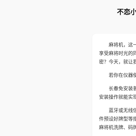
不恋小
麻将机，这
享受麻将时光的
密？今天，就让
若你在仪器使
长春免安装
安装操作就能实
蓝牙或无线
件预设好牌型等
麻将机洗牌、码