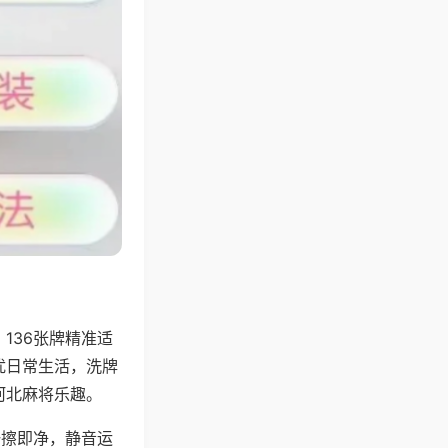
136张牌精准适
扰日常生活，洗牌
河北麻将乐趣。
一擦即净，静音运