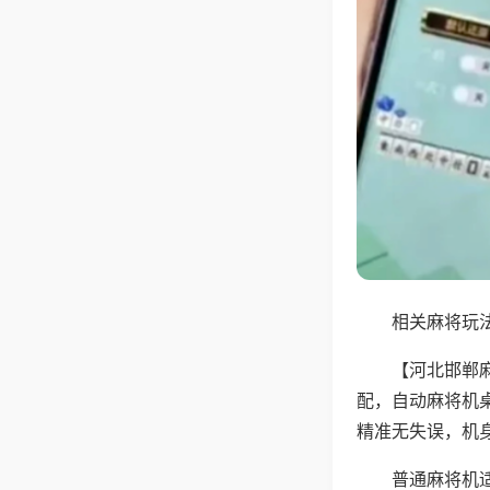
相关麻将玩法
【河北邯郸
配，自动麻将机
精准无失误，机
普通麻将机