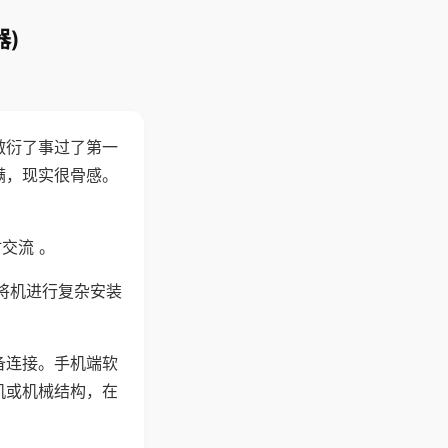
)
敷衍了事过了第一
满，现实很骨感。
交流 。
将机进行复杂安装
备连接。手机端软
机或机械结构，在