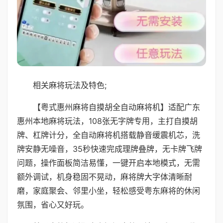
相关麻将玩法及特色;
【粤式惠州麻将自摸胡全自动麻将机】适配广东
惠州本地麻将玩法，108张无字牌专用，主打自摸胡
牌、杠牌计分，全自动麻将机搭载静音缓震机芯，洗
牌安静无噪音，35秒快速完成理牌叠牌，无卡牌飞牌
问题，操作面板简洁易懂，一键开启本地模式，无需
额外调试，机身稳固不晃动，麻将牌大字体清晰耐
磨，家庭聚会、邻里小坐，轻松感受粤东麻将的休闲
氛围，省心又好玩。