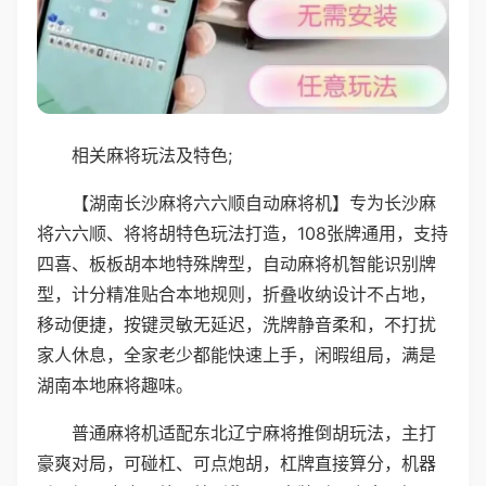
相关麻将玩法及特色;
【湖南长沙麻将六六顺自动麻将机】专为长沙麻
将六六顺、将将胡特色玩法打造，108张牌通用，支持
四喜、板板胡本地特殊牌型，自动麻将机智能识别牌
型，计分精准贴合本地规则，折叠收纳设计不占地，
移动便捷，按键灵敏无延迟，洗牌静音柔和，不打扰
家人休息，全家老少都能快速上手，闲暇组局，满是
湖南本地麻将趣味。
普通麻将机适配东北辽宁麻将推倒胡玩法，主打
豪爽对局，可碰杠、可点炮胡，杠牌直接算分，机器