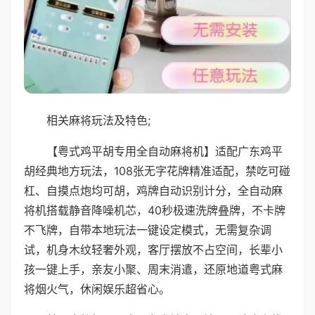
相关麻将玩法及特色;
【粤式鸡平胡专用全自动麻将机】适配广东鸡平
胡经典地方玩法，108张无字花牌精准适配，禁吃可碰
杠、自摸点炮均可胡，鸡牌自动识别计分，全自动麻
将机搭载静音降噪机芯，40秒极速洗牌叠牌，不卡牌
不飞牌，自带本地玩法一键设定模式，无需复杂调
试，机身木纹轻奢外观，客厅摆放不占空间，长辈小
孩一键上手，亲友小聚、周末消遣，还原地道粤式麻
将烟火气，休闲娱乐超省心。