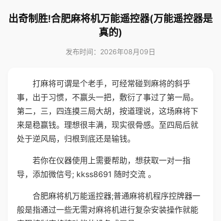
出奇制胜!合肥麻将机万能遥控器(万能遥控器是
真的)
发布时间：2026年08月09日
打麻将可谓是个老手，可经常碰到麻将的斜乎
事，出于习惯，不赢头一把，敷衍了事过了第一局。
第二，三，四连摸三局大胡，按道理说，这场麻将下
来是稳赢钱。理想很丰满，现实很骨感。至四局后就
处于逆风局，归根到底还是输钱。
若你在仪器使用上需要帮助，想获取一对一指
导，添加微信号; kkss8691 随时交流 。
合肥麻将机万能遥控器;普通麻将机程序控牌器一
般是指通过一些无需对麻将机进行复杂安装操作就能