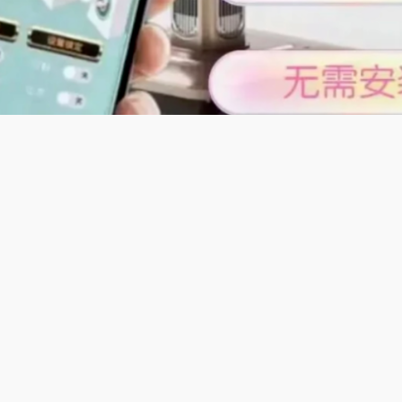
及特色;
款自动麻将机】一台机器兼容全国所有地方麻将玩法，不管是粤
法，都能一键切换适配，自动完成洗牌、理牌、补牌、计分全流
用皆可，彻底告别手动码牌的繁琐，随时随地解锁本地麻将乐趣
客的必备好物。