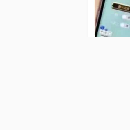
相关麻将玩法
【全国通用
东北还是西北玩
作简单，家用商
友聚会、商铺待