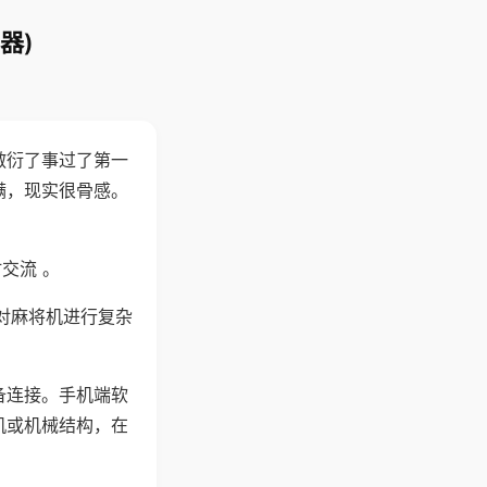
器)
敷衍了事过了第一
满，现实很骨感。
交流 。
对麻将机进行复杂
备连接。手机端软
机或机械结构，在