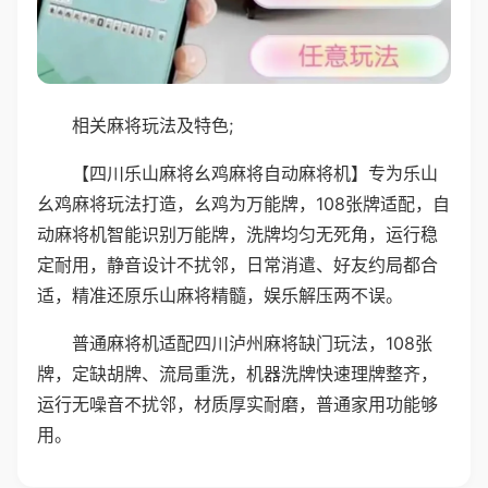
相关麻将玩法及特色;
【四川乐山麻将幺鸡麻将自动麻将机】专为乐山
幺鸡麻将玩法打造，幺鸡为万能牌，108张牌适配，自
动麻将机智能识别万能牌，洗牌均匀无死角，运行稳
定耐用，静音设计不扰邻，日常消遣、好友约局都合
适，精准还原乐山麻将精髓，娱乐解压两不误。
普通麻将机适配四川泸州麻将缺门玩法，108张
牌，定缺胡牌、流局重洗，机器洗牌快速理牌整齐，
运行无噪音不扰邻，材质厚实耐磨，普通家用功能够
用。