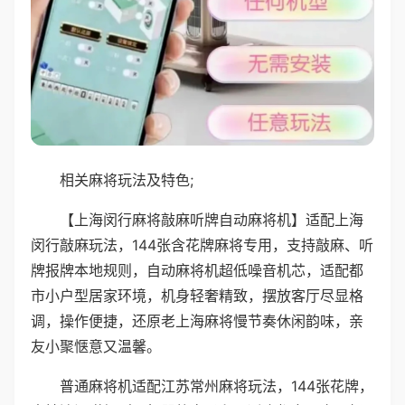
相关麻将玩法及特色;
【上海闵行麻将敲麻听牌自动麻将机】适配上海
闵行敲麻玩法，144张含花牌麻将专用，支持敲麻、听
牌报牌本地规则，自动麻将机超低噪音机芯，适配都
市小户型居家环境，机身轻奢精致，摆放客厅尽显格
调，操作便捷，还原老上海麻将慢节奏休闲韵味，亲
友小聚惬意又温馨。
普通麻将机适配江苏常州麻将玩法，144张花牌，