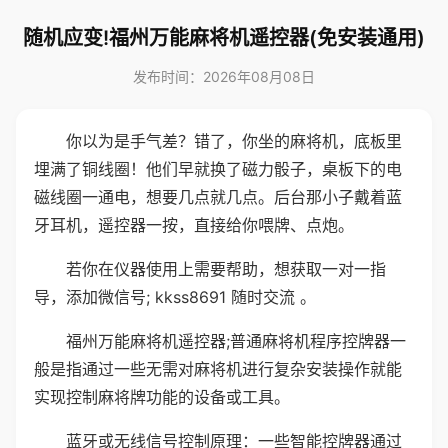
随机应变!福州万能麻将机遥控器(免安装通用)
发布时间：2026年08月08日
你以为是手气差？错了，你坐的麻将机，底板里
埋满了铜线圈！他们早就换了磁力骰子，桌板下的电
磁线圈一通电，想要几点就几点。后台那小子戴着蓝
牙耳机，遥控器一按，直接给你喂牌、点炮。
若你在仪器使用上需要帮助，想获取一对一指
导，添加微信号; kkss8691 随时交流 。
福州万能麻将机遥控器;普通麻将机程序控牌器一
般是指通过一些无需对麻将机进行复杂安装操作就能
实现控制麻将牌功能的设备或工具。
蓝牙或无线信号控制原理：一些智能控牌器通过