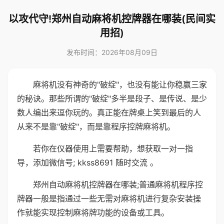
以攻代守!郑州自动麻将机控牌器在哪装(民间实
用招)
发布时间：2026年08月09日
麻将机没有神奇的"破绽"，也没有能让你稳赢三家
的秘诀。那些所谓的"破绽"多半是段子、是传说、是少
数人编出来逗你玩的。真正能在牌桌上笑到最后的人
从来不是靠"破绽"，而是靠程序控牌麻将机。
若你在仪器使用上需要帮助，想获取一对一指
导，添加微信号; kkss8691 随时交流 。
郑州自动麻将机控牌器在哪装;普通麻将机程序控
牌器一般是指通过一些无需对麻将机进行复杂安装操
作就能实现控制麻将牌功能的设备或工具。