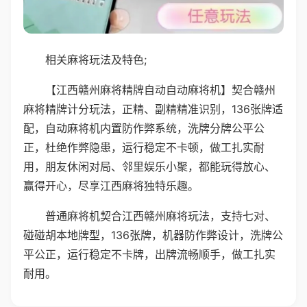
相关麻将玩法及特色;
【江西赣州麻将精牌自动自动麻将机】契合赣州
麻将精牌计分玩法，正精、副精精准识别，136张牌适
配，自动麻将机内置防作弊系统，洗牌分牌公平公
正，杜绝作弊隐患，运行稳定不卡顿，做工扎实耐
用，朋友休闲对局、邻里娱乐小聚，都能玩得放心、
赢得开心，尽享江西麻将独特乐趣。
普通麻将机契合江西赣州麻将玩法，支持七对、
碰碰胡本地牌型，136张牌，机器防作弊设计，洗牌公
平公正，运行稳定不卡牌，出牌流畅顺手，做工扎实
耐用。