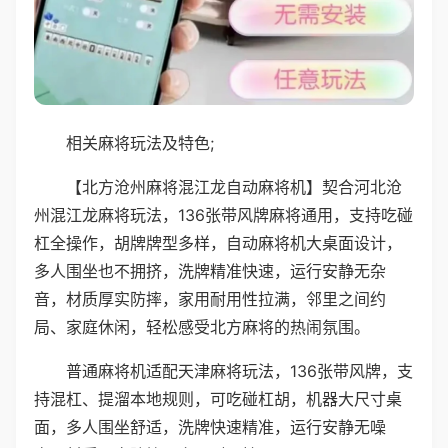
相关麻将玩法及特色;
【北方沧州麻将混江龙自动麻将机】契合河北沧
州混江龙麻将玩法，136张带风牌麻将通用，支持吃碰
杠全操作，胡牌牌型多样，自动麻将机大桌面设计，
多人围坐也不拥挤，洗牌精准快速，运行安静无杂
音，材质厚实防摔，家用耐用性拉满，邻里之间约
局、家庭休闲，轻松感受北方麻将的热闹氛围。
普通麻将机适配天津麻将玩法，136张带风牌，支
持混杠、提溜本地规则，可吃碰杠胡，机器大尺寸桌
面，多人围坐舒适，洗牌快速精准，运行安静无噪