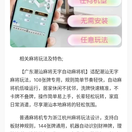
相关麻将玩法及特色;
【广东潮汕麻将无字自动麻将机】适配潮汕无字
麻将玩法，108张牌专用，规则简单节奏轻快，自动麻
将机低噪运行，居家休闲不扰邻，洗牌快速精准，不
卡牌不叠牌，操作简单易上手，长辈轻松玩转，家庭
日常消遣，尽享潮汕本地麻将的轻松氛围。
普通麻将机专为浙江杭州麻将玩法设计，支持白
板财神规则，144张牌通用，机器自动识别财神牌，理