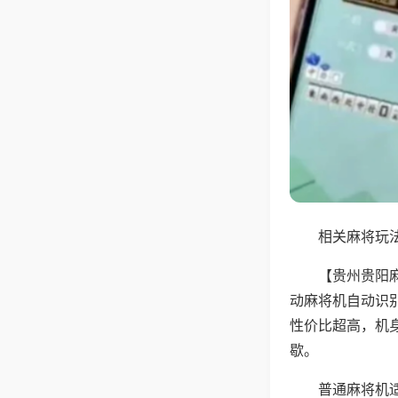
相关麻将玩法
【贵州贵阳
动麻将机自动识
性价比超高，机
歇。
普通麻将机