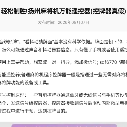
轻松制胜!扬州麻将机万能遥控器(控牌器真假)
发布时间：2026年08月07日
声音辨好牌"、"看抖动猜牌面"基本没有科学依据。牌面是朝下的
，怎么可能通过声音和抖动暴露信息。只有懂了手机或者使用遥
用上需要帮助，想获取一对一指导，添加微信号; sdf6770 随时
万能遥控器;普通麻将机程序控牌器一般是指通过一些无需对麻将
麻将牌功能的设备或工具。
信号控制原理：一些智能控牌器通过蓝牙或无线信号与手机等设
指令，发送信号给控牌器，控牌器接收到信号后驱动内部微型电
牌过程中进行干预，达到控牌目的。