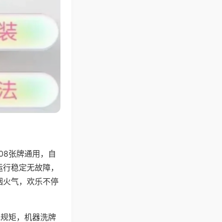
08张牌通用，自
运行稳定无故障，
烟火气，欢乐不停
地规矩，机器洗牌