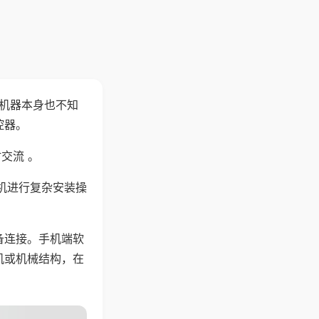
，机器本身也不知
控器。
交流 。
机进行复杂安装操
备连接。手机端软
机或机械结构，在