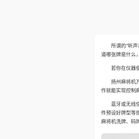
所谓的"听
道哪张牌是什么
若你在仪器使
扬州麻将机
作就能实现控制
蓝牙或无线
件预设好牌型等
麻将机洗牌、码