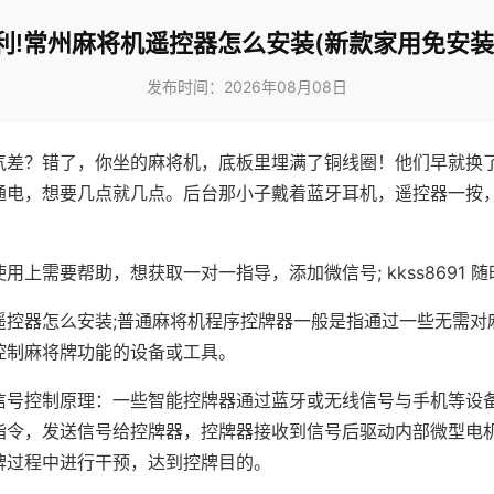
利!常州麻将机遥控器怎么安装(新款家用免安装
发布时间：2026年08月08日
气差？错了，你坐的麻将机，底板里埋满了铜线圈！他们早就换
通电，想要几点就几点。后台那小子戴着蓝牙耳机，遥控器一按
用上需要帮助，想获取一对一指导，添加微信号; kkss8691 随
遥控器怎么安装;普通麻将机程序控牌器一般是指通过一些无需对
控制麻将牌功能的设备或工具。
信号控制原理：一些智能控牌器通过蓝牙或无线信号与手机等设
指令，发送信号给控牌器，控牌器接收到信号后驱动内部微型电
牌过程中进行干预，达到控牌目的。