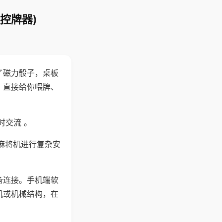
控牌器)
了磁力骰子，桌板
，直接给你喂牌、
时交流 。
麻将机进行复杂安
备连接。手机端软
机或机械结构，在