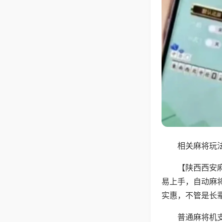
相关麻将玩法
【陕西西安
易上手，自动麻
实惠，不管是长
普通麻将机