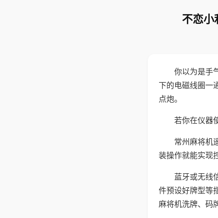
不恋小
你以为是手
下的电磁线圈一
点炮。
若你在仪器使
常州麻将机
装操作就能实现
蓝牙或无线
件预设好牌型等
麻将机洗牌、码