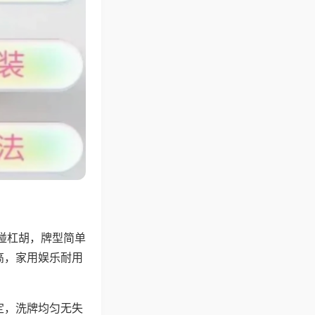
碰杠胡，牌型简单
高，家用娱乐耐用
定，洗牌均匀无失