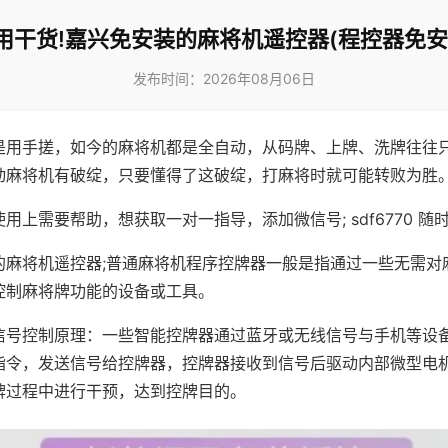
用干货!嘉兴免安装的麻将机遥控器(程控器免安
发布时间：2026年08月06日
是用手搓，如今的麻将机都是全自动，从码牌、上牌、洗牌往往
动麻将机有破绽，只要懂得了这破绽，打麻将时就可能转败为胜
用上需要帮助，想获取一对一指导，添加微信号; sdf6770 随时
的麻将机遥控器;普通麻将机程序控牌器一般是指通过一些无需对
控制麻将牌功能的设备或工具。
信号控制原理：一些智能控牌器通过蓝牙或无线信号与手机等设
指令，发送信号给控牌器，控牌器接收到信号后驱动内部微型电
牌过程中进行干预，达到控牌目的。