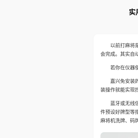
实
以前打麻将
会完成。其实自
若你在仪器使
嘉兴免安装
装操作就能实现
蓝牙或无线
件预设好牌型等
麻将机洗牌、码