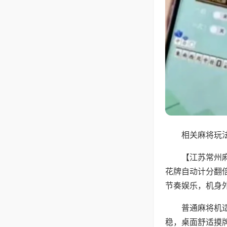
相关麻将玩法
【江苏常州
花牌自动计分翻
节奏娱乐，机身
普通麻将机
稳，桌面舒适摸