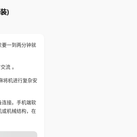
装)
只要一到两分钟就
。
交流 。
麻将机进行复杂安
备连接。手机端软
机或机械结构，在