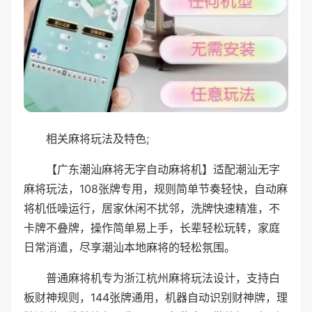
相关麻将玩法及特色;
【广东潮汕麻将无字自动麻将机】适配潮汕无字
麻将玩法，108张牌专用，规则简单节奏轻快，自动麻
将机低噪运行，居家休闲不扰邻，洗牌快速精准，不
卡牌不叠牌，操作简单易上手，长辈轻松玩转，家庭
日常消遣，尽享潮汕本地麻将的轻松氛围。
普通麻将机专为浙江杭州麻将玩法设计，支持白
板财神规则，144张牌通用，机器自动识别财神牌，理