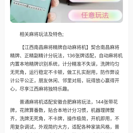
相关麻将玩法及特色;
【江西南昌麻将精牌自动麻将机】契合南昌麻将
精牌、正精副精计分玩法，136张牌适配，自动麻将机
内置本地精牌识别系统，计分精准不失误，洗牌均匀
无死角，运行稳定不卡顿，做工扎实耐用，防作弊设
计公平公正，朋友休闲、邻里对局，玩得放心赢得开
心，尽享江西麻将独特乐趣。
普通麻将机适配安徽合肥麻将玩法，144张带花
牌，花牌算番数，贴合本地计分习惯，机器理牌整
齐，洗牌无死角，不卡牌，操作极简，开机即用，不
用复杂调试，外观简约大方，适配各种家装风格，普