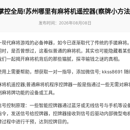
掌控全局!苏州哪里有麻将机遥控器(察牌小方法
发布时间：2026年08月08日
一现代麻将游戏的必备神器，如今已逐渐取代了传统的手搓麻将
同时，是否曾想过，这看似普通的麻将机，其实也可能隐藏着某
我们一起揭开麻将机背后的那些猫腻，探寻输钱之谜的真相。
用上需要帮助，想获取一对一指导，添加微信号; kkss8691 随
麻将机遥控器;普通麻将机程序控牌器一般是指通过一些无需对麻
制麻将牌功能的设备或工具。
信号控制原理：一些智能控牌器通过蓝牙或无线信号与手机等设
指令，发送信号给控牌器，控牌器接收到信号后驱动内部微型电
牌过程中进行干预，达到控牌目的。