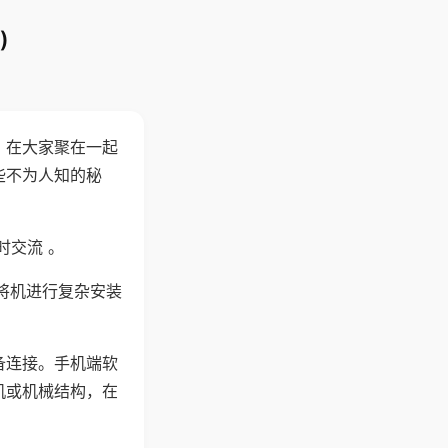
)
。在大家聚在一起
些不为人知的秘
时交流 。
将机进行复杂安装
备连接。手机端软
机或机械结构，在