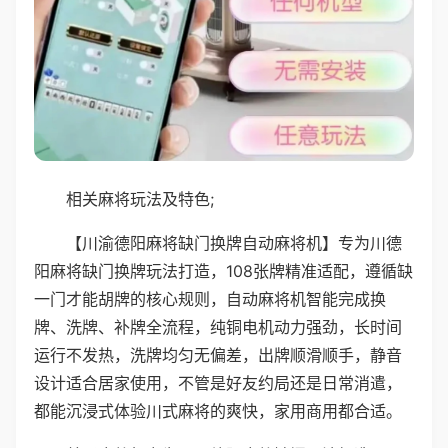
相关麻将玩法及特色;
【川渝德阳麻将缺门换牌自动麻将机】专为川德
阳麻将缺门换牌玩法打造，108张牌精准适配，遵循缺
一门才能胡牌的核心规则，自动麻将机智能完成换
牌、洗牌、补牌全流程，纯铜电机动力强劲，长时间
运行不发热，洗牌均匀无偏差，出牌顺滑顺手，静音
设计适合居家使用，不管是好友约局还是日常消遣，
都能沉浸式体验川式麻将的爽快，家用商用都合适。