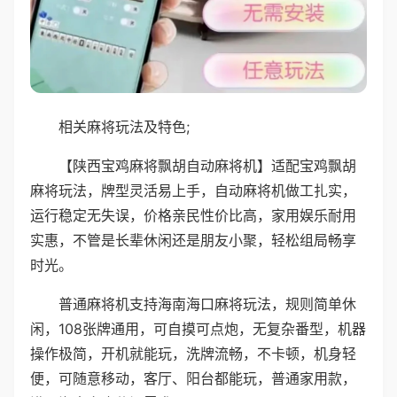
相关麻将玩法及特色;
【陕西宝鸡麻将飘胡自动麻将机】适配宝鸡飘胡
麻将玩法，牌型灵活易上手，自动麻将机做工扎实，
运行稳定无失误，价格亲民性价比高，家用娱乐耐用
实惠，不管是长辈休闲还是朋友小聚，轻松组局畅享
时光。
普通麻将机支持海南海口麻将玩法，规则简单休
闲，108张牌通用，可自摸可点炮，无复杂番型，机器
操作极简，开机就能玩，洗牌流畅，不卡顿，机身轻
便，可随意移动，客厅、阳台都能玩，普通家用款，