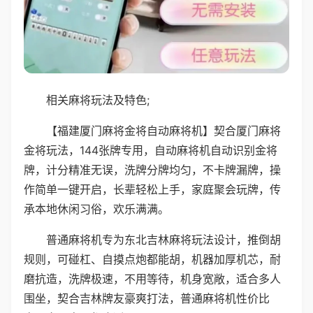
相关麻将玩法及特色;
【福建厦门麻将金将自动麻将机】契合厦门麻将
金将玩法，144张牌专用，自动麻将机自动识别金将
牌，计分精准无误，洗牌分牌均匀，不卡牌漏牌，操
作简单一键开启，长辈轻松上手，家庭聚会玩牌，传
承本地休闲习俗，欢乐满满。
普通麻将机专为东北吉林麻将玩法设计，推倒胡
规则，可碰杠、自摸点炮都能胡，机器加厚机芯，耐
磨抗造，洗牌极速，不用等待，机身宽敞，适合多人
围坐，契合吉林牌友豪爽打法，普通麻将机性价比