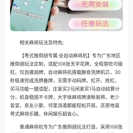
相关麻将玩法及特色;
【粤式推倒胡专属·全自动麻将机】专为广东地区
推倒胡玩法定制，适配108张无字花牌，全程禁吃可碰
杠、仅自摸胡牌，自动麻将机搭载静音洗牌机芯，30
秒极速完成洗牌叠牌，无需手动码牌，杠开、抢杠、
买马功能一键适配，庄家买2马闲家买1马自动结算计
分，机身稳固不卡牌，大字体麻将牌清晰易辨，老少
皆宜，亲友小聚、邻里消遣都能轻松开局，还原地道
粤式麻将乐趣，休闲娱乐超省心。
普通麻将机专为广东推倒胡玩法打造，采用108张