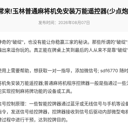
常来!玉林普通麻将机免安装万能遥控器(少点炮
发布时间：2026年08月07日
神奇的"破绽"，也没有能让你稳赢三家的秘诀。那些所谓的"破绽
编出来逗你玩的。真正能在牌桌上笑到最后的人从来不是靠"破绽
用上需要帮助，想获取一对一指导，添加微信号; sdf6770 随时
将机免安装万能遥控器;普通麻将机程序控牌器一般是指通过一些
能实现控制麻将牌功能的设备或工具。
信号控制原理：一些智能控牌器通过蓝牙或无线信号与手机等设
指令，发送信号给控牌器，控牌器接收到信号后驱动内部微型电
牌过程中进行干预，达到控牌目的。