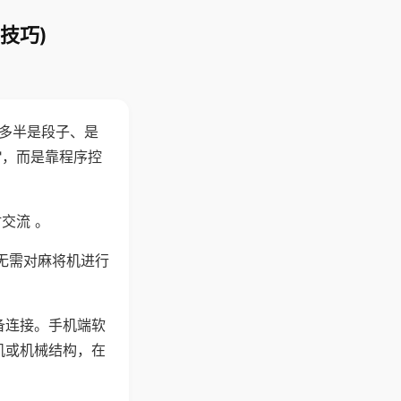
技巧)
"多半是段子、是
"，而是靠程序控
交流 。
无需对麻将机进行
备连接。手机端软
机或机械结构，在