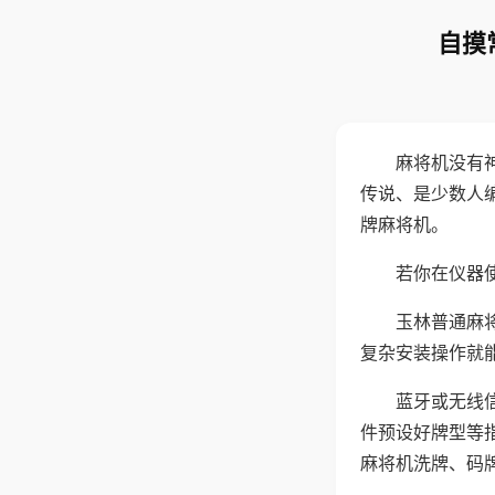
自摸
麻将机没有
传说、是少数人
牌麻将机。
若你在仪器使
玉林普通麻
复杂安装操作就
蓝牙或无线
件预设好牌型等
麻将机洗牌、码