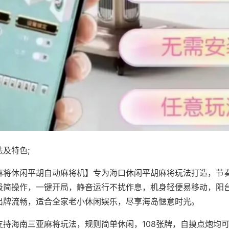
及特色;
麻将休闲平胡自动麻将机】专为海口休闲平胡麻将玩法打造，节
极简操作，一键开局，静音运行不扰作息，机身轻便易移动，阳
出牌流畅，适合全家老小休闲娱乐，尽享海岛惬意时光。
支持海南三亚麻将玩法，规则简单休闲，108张牌，自摸点炮均