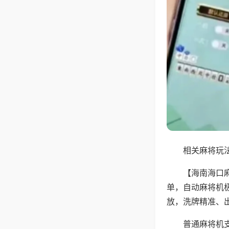
相关麻将玩法
【海南海口
单，自动麻将机
放，洗牌精准、
普通麻将机